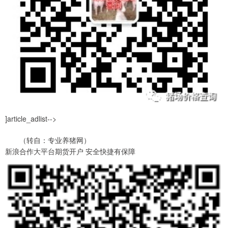
]article_adlist-->
（转自：专业养猪网）
新浪合作大平台期货开户 安全快捷有保障