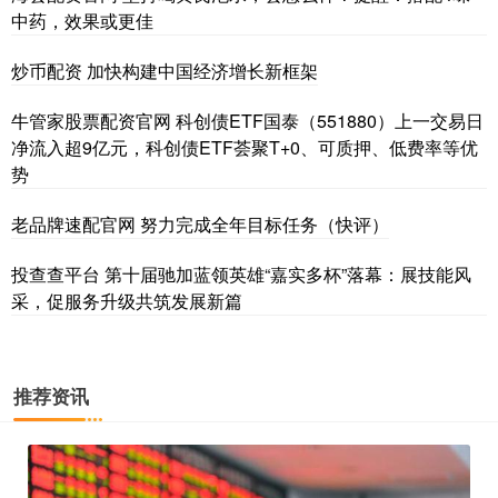
中药，效果或更佳
炒币配资 加快构建中国经济增长新框架
牛管家股票配资官网 科创债ETF国泰（551880）上一交易日
净流入超9亿元，科创债ETF荟聚T+0、可质押、低费率等优
势
老品牌速配官网 努力完成全年目标任务（快评）
投查查平台 第十届驰加蓝领英雄“嘉实多杯”落幕：展技能风
采，促服务升级共筑发展新篇
推荐资讯