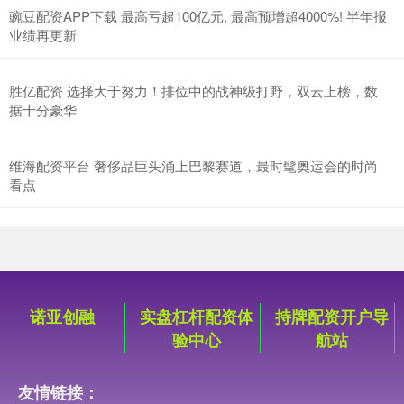
豌豆配资APP下载 最高亏超100亿元, 最高预增超4000%! 半年报
业绩再更新
胜亿配资 选择大于努力！排位中的战神级打野，双云上榜，数
据十分豪华
维海配资平台 奢侈品巨头涌上巴黎赛道，最时髦奥运会的时尚
看点
诺亚创融
实盘杠杆配资体
持牌配资开户导
验中心
航站
友情链接：