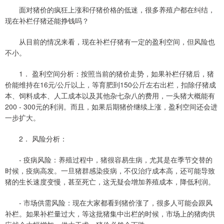
面对猪价的疯狂上涨和仔猪价格的低迷，很多养殖户都在纠结，
现在补栏仔猪还能挣钱吗？
从目前的情况来看，现在补栏仔猪有一定的盈利空间，但风险也
不小。
1． 盈利空间分析：按照当前的猪价走势，如果补栏仔猪后，猪
价能维持在16元/公斤以上，等育肥到150公斤左右出栏，扣除仔猪成
本、饲料成本、人工成本以及其他杂七杂八的费用，一头猪大概能有
200 - 300元的利润。而且，如果后期猪价继续上涨，盈利空间还会进
一步扩大。
2． 风险分析：
- 疫病风险：养殖过程中，猪很容易生病，尤其是在季节交替的
时候，疫病高发。一旦猪群感染疫病，不仅治疗成本高，还可能导致
猪的生长速度变慢，甚至死亡，这无疑会增加养殖成本，降低利润。
- 市场供需风险：现在大家都看到猪价涨了，很多人可能会跟风
补栏。如果补栏量过大，等这批猪集中出栏的时候，市场上的猪肉供