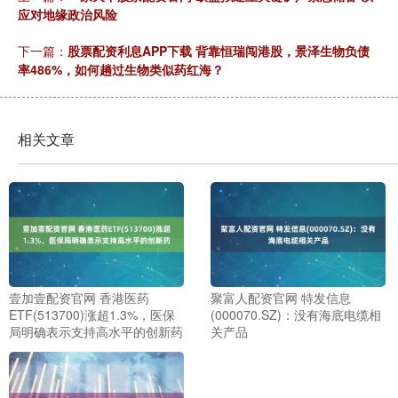
应对地缘政治风险
下一篇：
股票配资利息APP下载 背靠恒瑞闯港股，景泽生物负债
率486%，如何趟过生物类似药红海？
相关文章
壹加壹配资官网 香港医药
聚富人配资官网 特发信息
ETF(513700)涨超1.3%，医保
(000070.SZ)：没有海底电缆相
局明确表示支持高水平的创新药
关产品