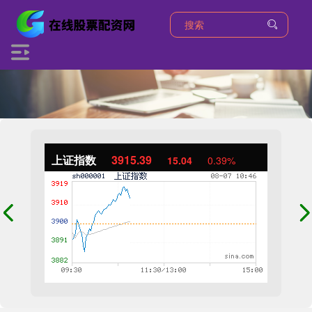
上证指数
3915.39
15.04
0.39%