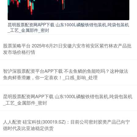
昆明股票配资网APP下载 山东1000L磷酸铁锂包装机,吨袋包装机
_工艺_金属部件_密封
股票策略平台 2025年6月21日安徽六安市裕安区紫竹林农产品批
发市场价格行情
智沪深股票配资平台APP下载 不去鱼鳞的鱼能吃吗？这种做法
鱼肉鲜香滑嫩，你一定喜欢！_口感_影响_处理
昆明股票配资网APP下载 山东1000L磷酸铁锂包装机,吨袋包装机
_工艺_金属部件_密封
人人配资 硅宝科技(300019.SZ)：目前公司密封胶类产品已向宁
德时代及比亚迪稳定供货