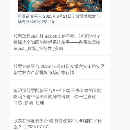
新疆证券平台 2025年6月21日宁波蔬菜批发市
场有限公司价格行情
股票怎样加杠杆 &quot;走路不稳、说话含糊？
警惕这个隐匿的神经系统杀手——多系统萎缩
&quot;_症状_特征性_疾病
股票策略平台 2025年6月21日安徽六安市裕安区
紫竹林农产品批发市场价格行情
智沪深股票配资平台APP下载 不去鱼鳞的鱼能
吃吗？这种做法鱼肉鲜香滑嫩，你一定喜欢！_
口感_影响_处理
股票在线配资平台 特朗普过去24小时都忙了什
么？（2025-07-07）