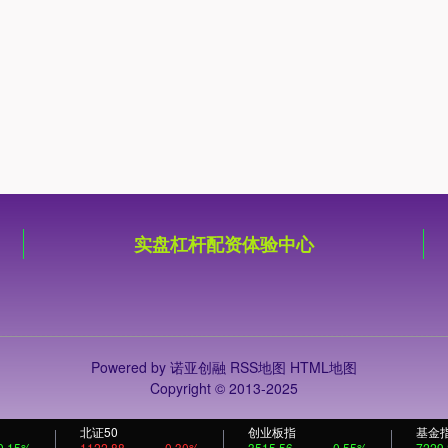
实盘杠杆配资体验中心
Powered by
诺亚创融
RSS地图
HTML地图
Copyright
© 2013-2025
北证50
创业板指
基金
0.15%
1122.88
0.30%
3515.56
-0.55%
7229