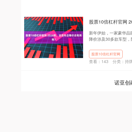
股票10倍杠杆官网 
新年伊始，一家豪华品
降价涉及30多款车型，降
股票10倍杠杆官网
查看：
143
分类：
持
诺亚创