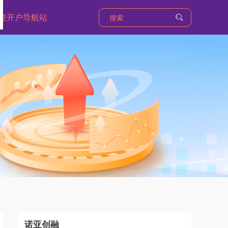
资开户导航站
诺亚创融