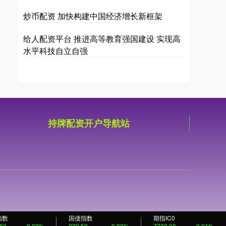
炒币配资 加快构建中国经济增长新框架
给人配资平台 推进高等教育强国建设 实现高
水平科技自立自强
持牌配资开户导航站
指数
国债指数
期指IC0
.80
-0.02%
229.59
0.00%
7730.00
-0.01%